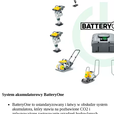
System akumulatorowy BatteryOne
BatteryOne to ustandaryzowany i łatwy w obsłudze system
akumulatora, który stawia na pozbawione CO2 i
zrównoważone zastosowanie urządzeń budowlanych.