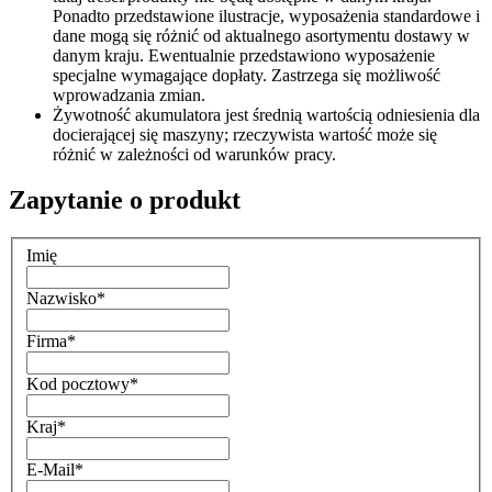
Ponadto przedstawione ilustracje, wyposażenia standardowe i
dane mogą się różnić od aktualnego asortymentu dostawy w
danym kraju. Ewentualnie przedstawiono wyposażenie
specjalne wymagające dopłaty. Zastrzega się możliwość
wprowadzania zmian.
Żywotność akumulatora jest średnią wartością odniesienia dla
docierającej się maszyny; rzeczywista wartość może się
różnić w zależności od warunków pracy.
Zapytanie o produkt
Imię
Nazwisko
*
Firma
*
Kod pocztowy
*
Kraj
*
E-Mail
*