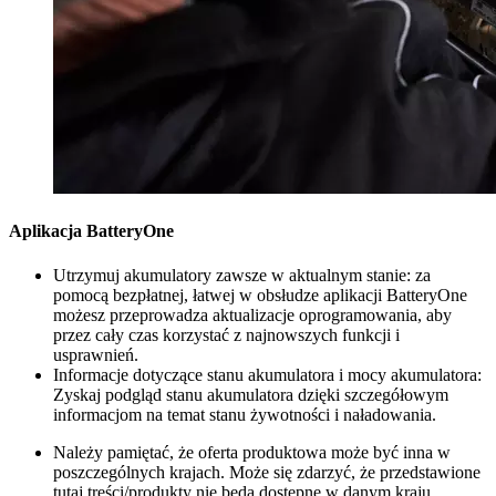
Aplikacja BatteryOne
Utrzymuj akumulatory zawsze w aktualnym stanie: za
pomocą bezpłatnej, łatwej w obsłudze aplikacji BatteryOne
możesz przeprowadza aktualizacje oprogramowania, aby
przez cały czas korzystać z najnowszych funkcji i
usprawnień.
Informacje dotyczące stanu akumulatora i mocy akumulatora:
Zyskaj podgląd stanu akumulatora dzięki szczegółowym
informacjom na temat stanu żywotności i naładowania.
Należy pamiętać, że oferta produktowa może być inna w
poszczególnych krajach. Może się zdarzyć, że przedstawione
tutaj treści/produkty nie będą dostępne w danym kraju.