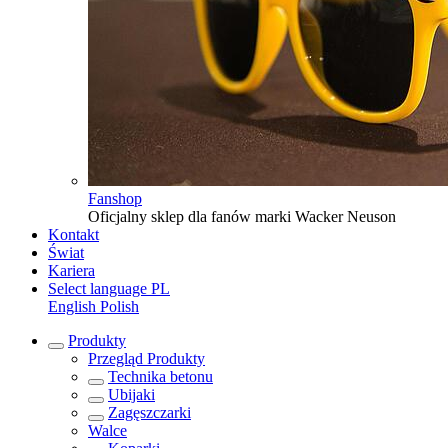
Fanshop
Oficjalny sklep dla fanów marki Wacker Neuson
Kontakt
Świat
Kariera
Select language
PL
English
Polish
Produkty
Przegląd
Produkty
Technika betonu
Ubijaki
Zagęszczarki
Walce