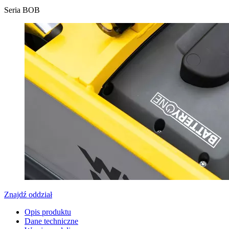
Seria BOB
Znajdź oddział
Opis produktu
Dane techniczne