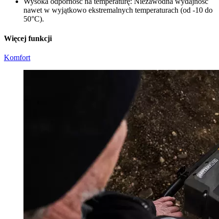
Wysoka odporność na temperaturę: Niezawodna wydajność
nawet w wyjątkowo ekstremalnych temperaturach (od -10 do
50°C).
Więcej funkcji
Komfort