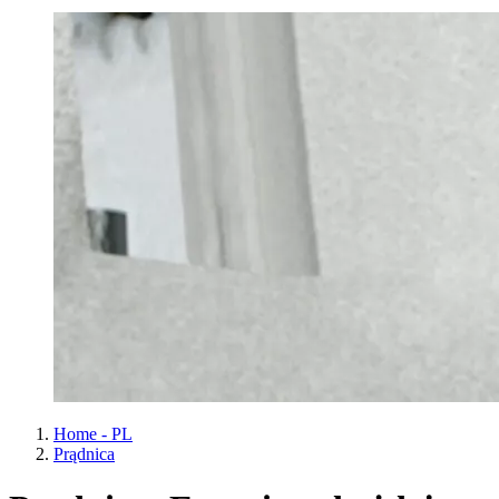
Home - PL
Prądnica