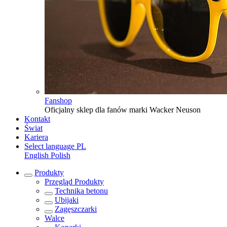
Fanshop
Oficjalny sklep dla fanów marki Wacker Neuson
Kontakt
Świat
Kariera
Select language
PL
English
Polish
Produkty
Przegląd
Produkty
Technika betonu
Ubijaki
Zagęszczarki
Walce