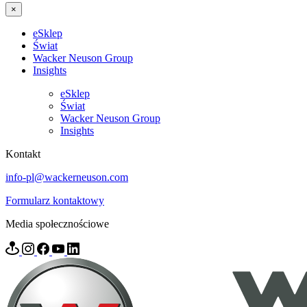
×
eSklep
Świat
Wacker Neuson Group
Insights
eSklep
Świat
Wacker Neuson Group
Insights
Kontakt
info-pl@wackerneuson.com
Formularz kontaktowy
Media społecznościowe