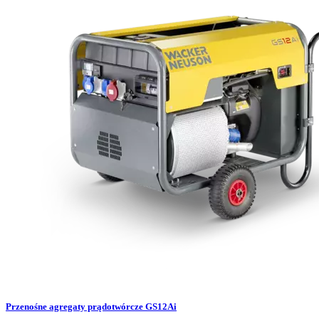
Przenośne agregaty prądotwórcze GS12Ai