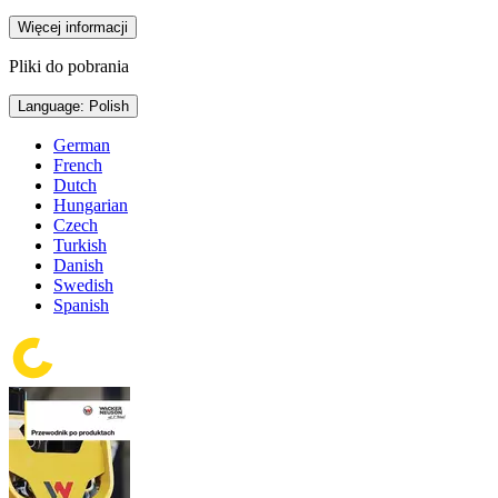
Więcej informacji
Pliki do pobrania
Language: Polish
German
French
Dutch
Hungarian
Czech
Turkish
Danish
Swedish
Spanish