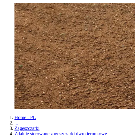
Home - PL
...
Zagęszczarki
Zdalnie sterowane zagęszczarki dwukierunkowe