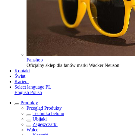
Fanshop
Oficjalny sklep dla fanów marki Wacker Neuson
Kontakt
Świat
Kariera
Select language
PL
English
Polish
Produkty
Przegląd
Produkty
Technika betonu
Ubijaki
Zagęszczarki
Walce