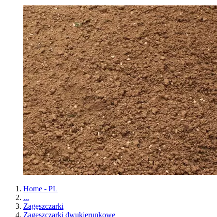
Home - PL
...
Zagęszczarki
Zagęszczarki dwukierunkowe