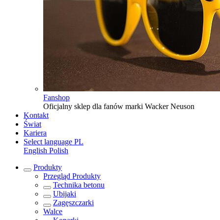
Fanshop
Oficjalny sklep dla fanów marki Wacker Neuson
Kontakt
Świat
Kariera
Select language
PL
English
Polish
Produkty
Przegląd
Produkty
Technika betonu
Ubijaki
Zagęszczarki
Walce