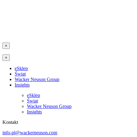
×
×
eSklep
Świat
Wacker Neuson Group
Insights
eSklep
Świat
Wacker Neuson Group
Insights
Kontakt
info-pl@wackerneuson.com