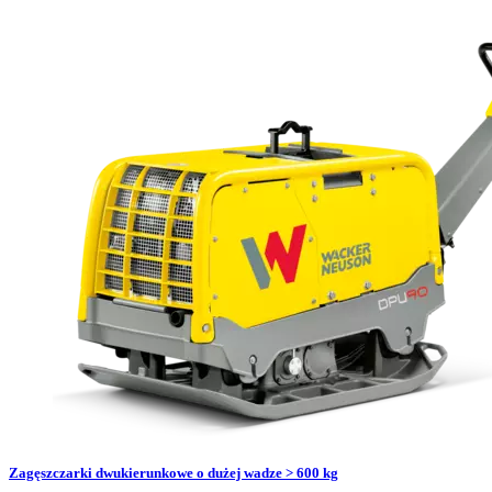
Zagęszczarki dwukierunkowe o dużej wadze > 600 kg