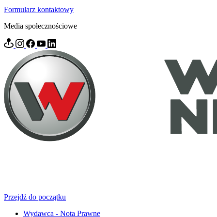
Formularz kontaktowy
Media społecznościowe
Przejdź do początku
Wydawca - Nota Prawne