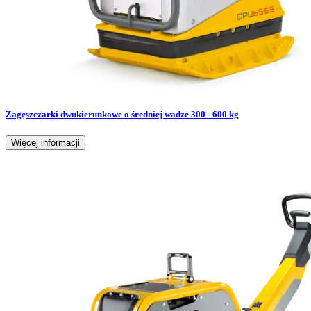
Zagęszczarki dwukierunkowe o średniej wadze 300 - 600 kg
Więcej informacji