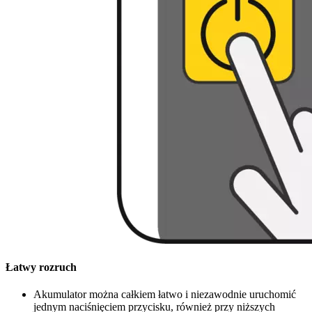
Łatwy rozruch
Akumulator można całkiem łatwo i niezawodnie uruchomić
jednym naciśnięciem przycisku, również przy niższych