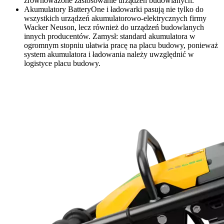
zrównoważone zastosowanie urządzeń budowlanych.
Akumulatory BatteryOne i ładowarki pasują nie tylko do
wszystkich urządzeń akumulatorowo-elektrycznych firmy
Wacker Neuson, lecz również do urządzeń budowlanych
innych producentów. Zamysł: standard akumulatora w
ogromnym stopniu ułatwia pracę na placu budowy, ponieważ
system akumulatora i ładowania należy uwzględnić w
logistyce placu budowy.