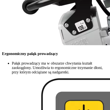
Ergonomiczny pałąk prowadzący
Pałąk prowadzący ma w obszarze chwytania kształt
zaokrąglony. Umożliwia to ergonomiczne trzymanie dłoni,
przy którym odciążane są nadgarstki.