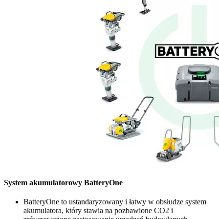
System akumulatorowy BatteryOne
BatteryOne to ustandaryzowany i łatwy w obsłudze system
akumulatora, który stawia na pozbawione CO2 i