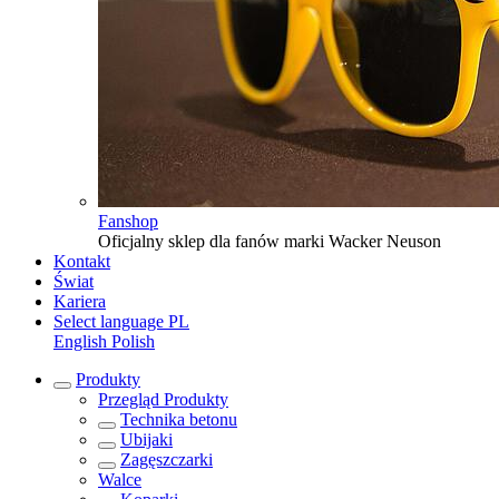
Fanshop
Oficjalny sklep dla fanów marki Wacker Neuson
Kontakt
Świat
Kariera
Select language
PL
English
Polish
Produkty
Przegląd
Produkty
Technika betonu
Ubijaki
Zagęszczarki
Walce