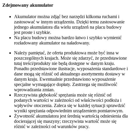
Zdejmowany akumulator
Akumulator można zdjąć bez narzędzi kilkoma ruchami i
zastosować w innym urządzeniu. Dzięki temu zastosowanie
jednego akumulatora dla wielu urządzeń na placu budowy
jest proste i szybkie.
Na placu budowy można bardzo łatwo i szybko wymienić
rozładowany akumulator na naładowany.
Należy pamiętać, że oferta produktowa może być inna w
poszczególnych krajach. Może się zdarzyć, że przedstawione
tutaj treści/produkty nie będą dostępne w danym kraju.
Ponadto przedstawione ilustracje, wyposażenia standardowe i
dane mogą się różnić od aktualnego asortymentu dostawy w
danym kraju. Ewentualnie przedstawiono wyposażenie
specjalne wymagające dopłaty. Zastrzega się możliwość
wprowadzania zmian.
Rzeczywista głębokość sprężania może się różnić od
podanych wartości w zależności od właściwości podłoża i
wpływów otoczenia. Zaleca się w każdej sytuacji sprawdzić
wyniki sprężania odpowiednim urządzeniem pomiarowym.
Żywotność akumulatora jest średnią wartością odniesienia dla
docierającej się maszyny; rzeczywista wartość może się
różnić w zależności od warunków pracy.