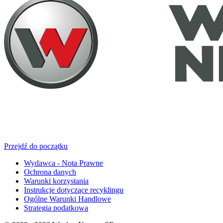
Przejdź do początku
Wydawca - Nota Prawne
Ochrona danych
Warunki korzystania
Instrukcje dotyczące recyklingu
Ogólne Warunki Handlowe
Strategia podatkowa