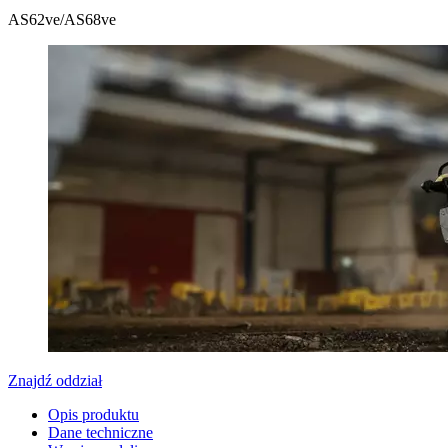
AS62ve/AS68ve
Znajdź oddział
Opis produktu
Dane techniczne