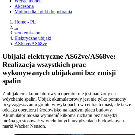
Wersje modeli
Akcesoria
Multimedia i pliki do pobrania
Home - PL
...
zero emission
Elektryczne ubijaki
AS62ve/AS68ve
Ubijaki elektryczne AS62ve/AS68ve:
Realizacja wszystkich prac
wykonywanych ubijakami bez emisji
spalin
Z ubijakiem akumulatorowym operator nie jest narażony na
wdychanie spalin. Ubijak akumulatorowy jest nie tylko pomocny
przy zagęszczaniu gruntu w wykopach i w centrach miast, ale także
odciąża operatora i środowisko na każdym placu budowy.
Akumulator można wymienić kilkoma ruchami bez narzędzi i
można go stosować w wielu innych urządzeniach budowlanych
marki Wacker Neuson.