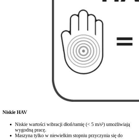
Niskie HAV
Niskie wartości wibracji dłoń/ramię (< 5 m/s²) umożliwiają
wygodną pracę.
Maszyna tylko w niewielkim stopniu przyczynia się do