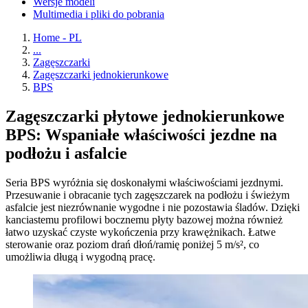
Wersje modeli
Multimedia i pliki do pobrania
Home - PL
...
Zagęszczarki
Zagęszczarki jednokierunkowe
BPS
Zagęszczarki płytowe jednokierunkowe
BPS: Wspaniałe właściwości jezdne na
podłożu i asfalcie
Seria BPS wyróżnia się doskonałymi właściwościami jezdnymi.
Przesuwanie i obracanie tych zagęszczarek na podłożu i świeżym
asfalcie jest niezrównanie wygodne i nie pozostawia śladów. Dzięki
kanciastemu profilowi bocznemu płyty bazowej można również
łatwo uzyskać czyste wykończenia przy krawężnikach. Łatwe
sterowanie oraz poziom drań dłoń/ramię poniżej 5 m/s², co
umożliwia długą i wygodną pracę.