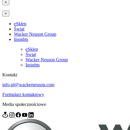
×
×
eSklep
Świat
Wacker Neuson Group
Insights
eSklep
Świat
Wacker Neuson Group
Insights
Kontakt
info-pl@wackerneuson.com
Formularz kontaktowy
Media społecznościowe