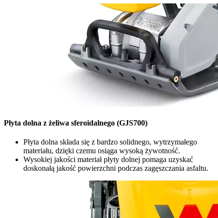
Płyta dolna z żeliwa sferoidalnego (GJS700)
Płyta dolna składa się z bardzo solidnego, wytrzymałego
materiału, dzięki czemu osiąga wysoką żywotność.
Wysokiej jakości materiał płyty dolnej pomaga uzyskać
doskonałą jakość powierzchni podczas zagęszczania asfaltu.