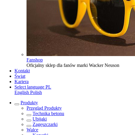
Fanshop
Oficjalny sklep dla fanów marki Wacker Neuson
Kontakt
Świat
Kariera
Select language
PL
English
Polish
Produkty
Przegląd
Produkty
Technika betonu
Ubijaki
Zagęszczarki
Walce