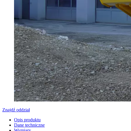
Znajdź oddział
Opis produktu
Dane techniczne
Wymiary