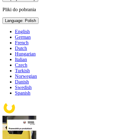
Pliki do pobrania
Language: Polish
English
German
French
Dutch
Hungarian
Italian
Czech
Turkish
Norwegian
Danish
Swedish
Spanish