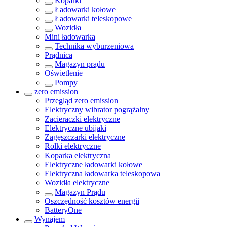
Koparki
Ładowarki kołowe
Ładowarki teleskopowe
Wozidła
Mini ładowarka
Technika wyburzeniowa
Prądnica
Magazyn prądu
Oświetlenie
Pompy
zero emission
Przegląd
zero emission
Elektryczny wibrator pogrążalny
Zacieraczki elektryczne
Elektryczne ubijaki
Zagęszczarki elektryczne
Rolki elektryczne
Koparka elektryczna
Elektryczne ładowarki kołowe
Elektryczna ładowarka teleskopowa
Wozidła elektryczne
Magazyn Prądu
Oszczędność kosztów energii
BatteryOne
Wynajem