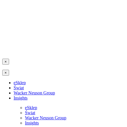
×
×
eSklep
Świat
Wacker Neuson Group
Insights
eSklep
Świat
Wacker Neuson Group
Insights