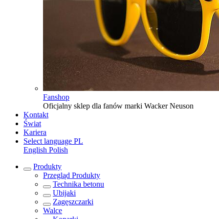
Fanshop
Oficjalny sklep dla fanów marki Wacker Neuson
Kontakt
Świat
Kariera
Select language
PL
English
Polish
Produkty
Przegląd
Produkty
Technika betonu
Ubijaki
Zagęszczarki
Walce