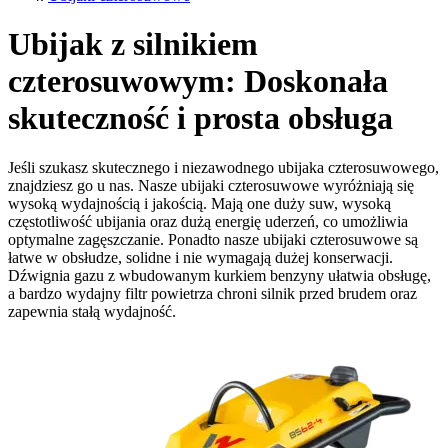
Ubijak z silnikiem
czterosuwowym: Doskonała
skuteczność i prosta obsługa
Jeśli szukasz skutecznego i niezawodnego ubijaka czterosuwowego,
znajdziesz go u nas. Nasze ubijaki czterosuwowe wyróżniają się
wysoką wydajnością i jakością. Mają one duży suw, wysoką
częstotliwość ubijania oraz dużą energię uderzeń, co umożliwia
optymalne zagęszczanie. Ponadto nasze ubijaki czterosuwowe są
łatwe w obsłudze, solidne i nie wymagają dużej konserwacji.
Dźwignia gazu z wbudowanym kurkiem benzyny ułatwia obsługę,
a bardzo wydajny filtr powietrza chroni silnik przed brudem oraz
zapewnia stałą wydajność.