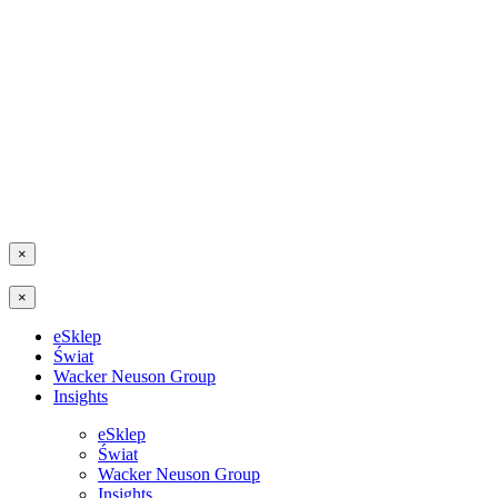
×
×
eSklep
Świat
Wacker Neuson Group
Insights
eSklep
Świat
Wacker Neuson Group
Insights