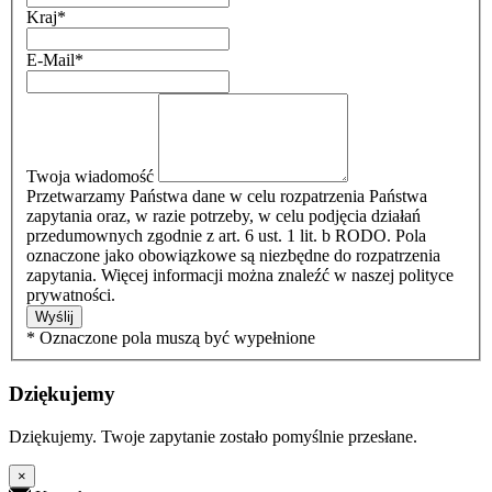
Kraj
*
E-Mail
*
Twoja wiadomość
Przetwarzamy Państwa dane w celu rozpatrzenia Państwa
zapytania oraz, w razie potrzeby, w celu podjęcia działań
przedumownych zgodnie z art. 6 ust. 1 lit. b RODO. Pola
oznaczone jako obowiązkowe są niezbędne do rozpatrzenia
zapytania. Więcej informacji można znaleźć w naszej polityce
prywatności.
Wyślij
* Oznaczone pola muszą być wypełnione
Dziękujemy
Dziękujemy. Twoje zapytanie zostało pomyślnie przesłane.
×