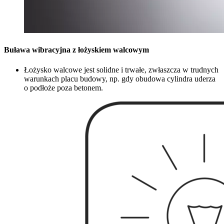
Buława wibracyjna z łożyskiem walcowym
Łożysko walcowe jest solidne i trwałe, zwłaszcza w trudnych
warunkach placu budowy, np. gdy obudowa cylindra uderza
o podłoże poza betonem.