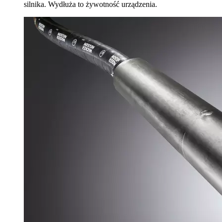
silnika. Wydłuża to żywotność urządzenia.