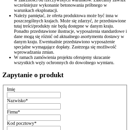
wcześniejsze wykonanie betonowania próbnego w
warunkach eksploatacji.
Należy pamiętać, że oferta produktowa może być inna w
poszczególnych krajach. Może się zdarzyć, że przedstawione
tutaj treści/produkty nie będą dostępne w danym kraju.
Ponadto przedstawione ilustracje, wyposażenia standardowe i
dane mogą się różnić od aktualnego asortymentu dostawy w
danym kraju. Ewentualnie przedstawiono wyposażenie
specjalne wymagające dopłaty. Zastrzega się możliwość
wprowadzania zmian.
W ramach zamówienia projektu oferujemy skracanie
wszystkich węży ochronnych do dowolnego wymiaru.
Zapytanie o produkt
Imię
Nazwisko
*
Firma
*
Kod pocztowy
*