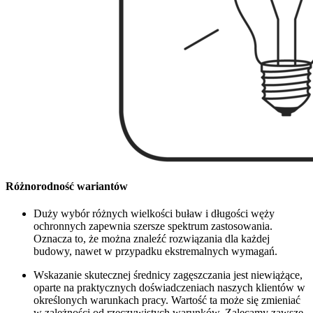
Różnorodność wariantów
Duży wybór różnych wielkości buław i długości węży
ochronnych zapewnia szersze spektrum zastosowania.
Oznacza to, że można znaleźć rozwiązania dla każdej
budowy, nawet w przypadku ekstremalnych wymagań.
Wskazanie skutecznej średnicy zagęszczania jest niewiążące,
oparte na praktycznych doświadczeniach naszych klientów w
określonych warunkach pracy. Wartość ta może się zmieniać
w zależności od rzeczywistych warunków. Zalecamy zawsze