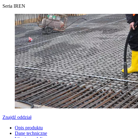
Seria IREN
Znajdź oddział
Opis produktu
Dane techniczne