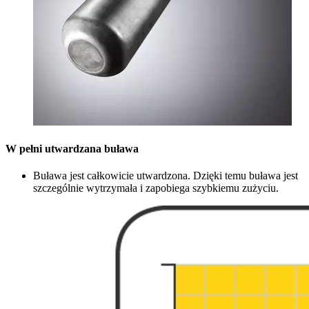
W pełni utwardzana buława
Buława jest całkowicie utwardzona. Dzięki temu buława jest
szczególnie wytrzymała i zapobiega szybkiemu zużyciu.