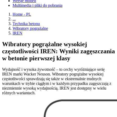
Wersje modeli
Multimedia i pliki do pobrania
Home - PL
...
Technika betonu
Wibratory pogrążalne
IREN
Wibratory pogrążalne wysokiej
częstotliwości IREN: Wyniki zagęszczania
w betonie pierwszej klasy
Wydajność i wysoka żywotność – to cechy wyróżniające serię
IREN marki Wacker Neuson. Wibratory pogrążalne wysokiej
częstotliwości sprawdzają się także w ekstremalnie trudnych
warunkach w trybie ciągłym i w każdym przypadku zagęszczają z
niezmiennie wysoką wydajnością. IREN jest dostępny w wielu
różnych wariantach.