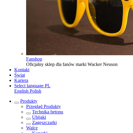
Fanshop
Oficjalny sklep dla fanów marki Wacker Neuson
Kontakt
Świat
Kariera
Select language
PL
English
Polish
Produkty
Przegląd
Produkty
Technika betonu
Ubijaki
Zagęszczarki
Walce