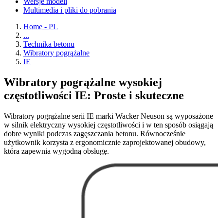
Wersje modeli
Multimedia i pliki do pobrania
Home - PL
...
Technika betonu
Wibratory pogrążalne
IE
Wibratory pogrążalne wysokiej
częstotliwości IE: Proste i skuteczne
Wibratory pogrążalne serii IE marki Wacker Neuson są wyposażone
w silnik elektryczny wysokiej częstotliwości i w ten sposób osiągają
dobre wyniki podczas zagęszczania betonu. Równocześnie
użytkownik korzysta z ergonomicznie zaprojektowanej obudowy,
która zapewnia wygodną obsługę.