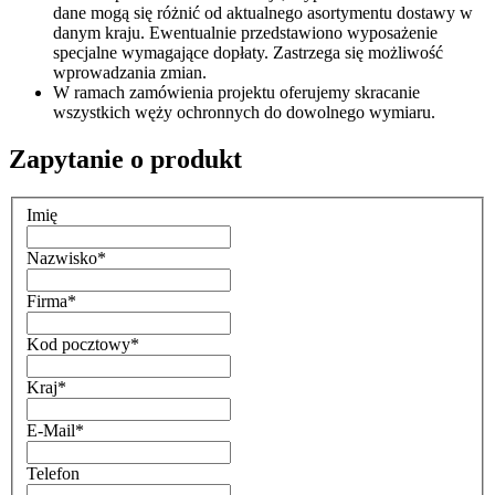
dane mogą się różnić od aktualnego asortymentu dostawy w
danym kraju. Ewentualnie przedstawiono wyposażenie
specjalne wymagające dopłaty. Zastrzega się możliwość
wprowadzania zmian.
W ramach zamówienia projektu oferujemy skracanie
wszystkich węży ochronnych do dowolnego wymiaru.
Zapytanie o produkt
Imię
Nazwisko
*
Firma
*
Kod pocztowy
*
Kraj
*
E-Mail
*
Telefon