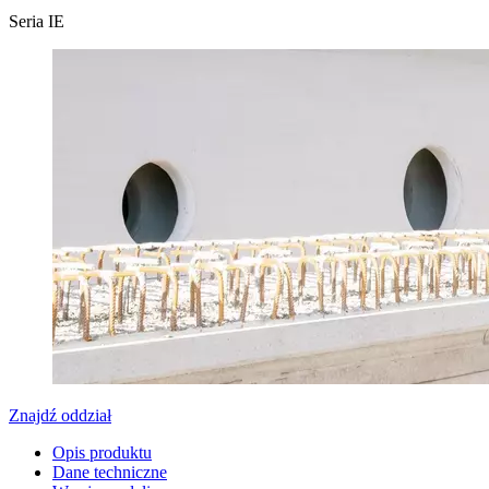
Seria IE
Znajdź oddział
Opis produktu
Dane techniczne