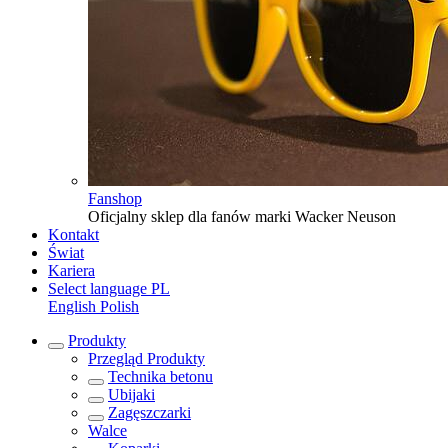
Fanshop
Oficjalny sklep dla fanów marki Wacker Neuson
Kontakt
Świat
Kariera
Select language
PL
English
Polish
Produkty
Przegląd
Produkty
Technika betonu
Ubijaki
Zagęszczarki
Walce