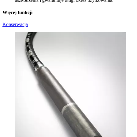
uszkodzenia i gwarantuje długi okres użytkowania.
Więcej funkcji
Konserwacja