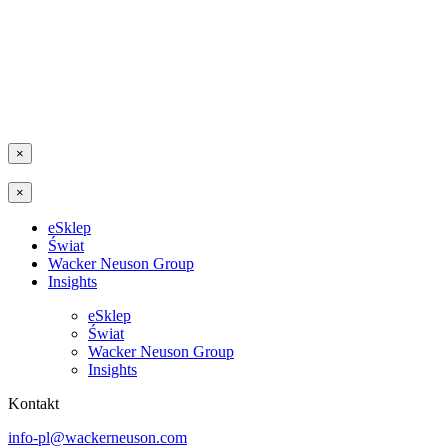
×
×
eSklep
Świat
Wacker Neuson Group
Insights
eSklep
Świat
Wacker Neuson Group
Insights
Kontakt
info-pl@wackerneuson.com