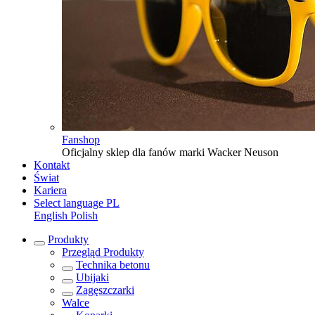
Fanshop
Oficjalny sklep dla fanów marki Wacker Neuson
Kontakt
Świat
Kariera
Select language
PL
English
Polish
Produkty
Przegląd
Produkty
Technika betonu
Ubijaki
Zagęszczarki
Walce