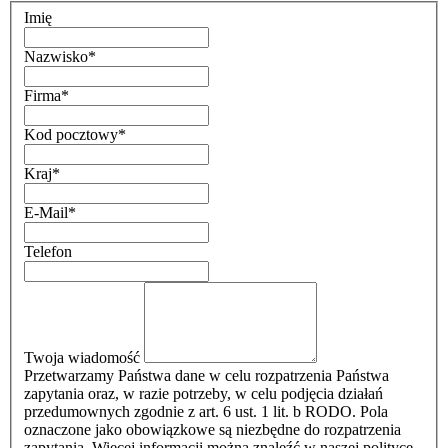
Imię
Nazwisko
*
Firma
*
Kod pocztowy
*
Kraj
*
E-Mail
*
Telefon
Twoja wiadomość
Przetwarzamy Państwa dane w celu rozpatrzenia Państwa
zapytania oraz, w razie potrzeby, w celu podjęcia działań
przedumownych zgodnie z art. 6 ust. 1 lit. b RODO. Pola
oznaczone jako obowiązkowe są niezbędne do rozpatrzenia
zapytania. Więcej informacji można znaleźć w naszej polityce