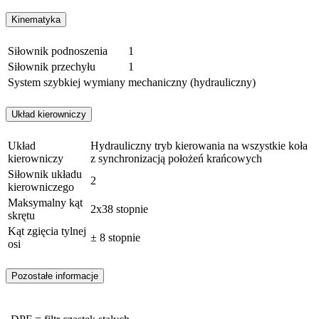
Kinematyka
Siłownik podnoszenia
1
Siłownik przechyłu
1
System szybkiej wymiany
mechaniczny (hydrauliczny)
Układ kierowniczy
Układ
Hydrauliczny tryb kierowania na wszystkie koła
kierowniczy
z synchronizacją położeń krańcowych
Siłownik układu
2
kierowniczego
Maksymalny kąt
2x38 stopnie
skrętu
Kąt zgięcia tylnej
± 8 stopnie
osi
Pozostałe informacje