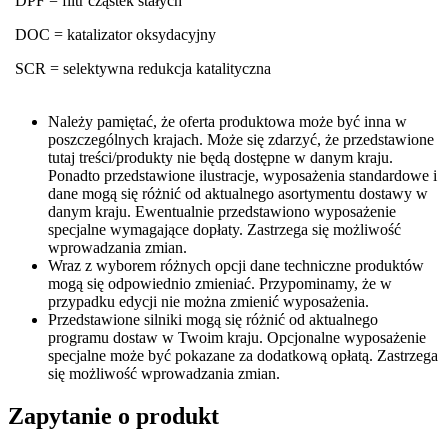
DPF = filtr cząstek stałych
DOC = katalizator oksydacyjny
SCR = selektywna redukcja katalityczna
Należy pamiętać, że oferta produktowa może być inna w
poszczególnych krajach. Może się zdarzyć, że przedstawione
tutaj treści/produkty nie będą dostępne w danym kraju.
Ponadto przedstawione ilustracje, wyposażenia standardowe i
dane mogą się różnić od aktualnego asortymentu dostawy w
danym kraju. Ewentualnie przedstawiono wyposażenie
specjalne wymagające dopłaty. Zastrzega się możliwość
wprowadzania zmian.
Wraz z wyborem różnych opcji dane techniczne produktów
mogą się odpowiednio zmieniać. Przypominamy, że w
przypadku edycji nie można zmienić wyposażenia.
Przedstawione silniki mogą się różnić od aktualnego
programu dostaw w Twoim kraju. Opcjonalne wyposażenie
specjalne może być pokazane za dodatkową opłatą. Zastrzega
się możliwość wprowadzania zmian.
Zapytanie o produkt