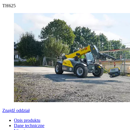
TH
625
Znajdź oddział
Opis produktu
Dane techniczne