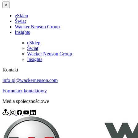
×
eSklep
Świat
Wacker Neuson Group
Insights
eSklep
Świat
Wacker Neuson Group
Insights
Kontakt
info-pl@wackerneuson.com
Formularz kontaktowy
Media społecznościowe