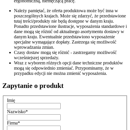
ergonomiczną, niemęczącą pracę.
Należy pamiętać, że oferta produktowa może być inna w
poszczególnych krajach. Może się zdarzyć, że przedstawione
tutaj treści/produkty nie będą dostępne w danym kraju.
Ponadto przedstawione ilustracje, wyposażenia standardowe i
dane mogą się różnić od aktualnego asortymentu dostawy w
danym kraju. Ewentualnie przedstawiono wyposażenie
specjalne wymagające dopłaty. Zastrzega się możliwość
wprowadzania zmian.
Czasy dostaw mogą się różnić - zastrzegamy możliwość
wcześniejszej sprzedaży.
Wraz z wyborem różnych opcji dane techniczne produktów
mogą się odpowiednio zmieniać. Przypominamy, że w
przypadku edycji nie można zmienić wyposażenia.
Zapytanie o produkt
Imię
Nazwisko
*
Firma
*