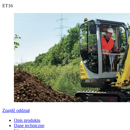
ET
16
Znajdź oddział
Opis produktu
Dane techniczne