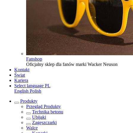
Fanshop
Oficjalny sklep dla fanów marki Wacker Neuson
Kontakt
Świat
Kariera
Select language
PL
English
Polish
Produkty
Przegląd
Produkty
Technika betonu
Ubijaki
Zagęszczarki
Walce