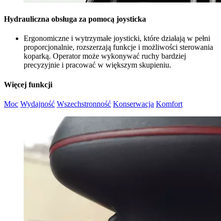
Hydrauliczna obsługa za pomocą joysticka
Ergonomiczne i wytrzymałe joysticki, które działają w pełni
proporcjonalnie, rozszerzają funkcje i możliwości sterowania
koparką. Operator może wykonywać ruchy bardziej
precyzyjnie i pracować w większym skupieniu.
Więcej funkcji
Moc
Wydajność
Wszechstronność
Konserwacja
Komfort