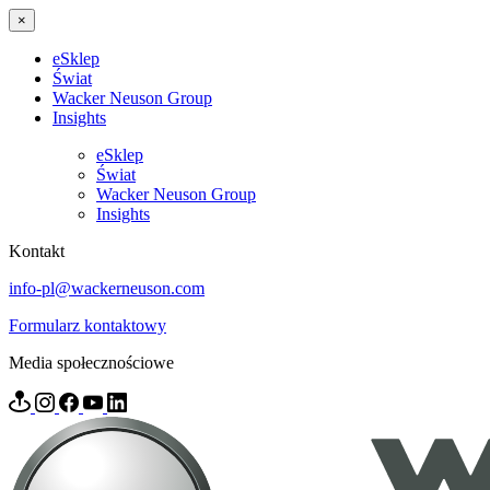
×
eSklep
Świat
Wacker Neuson Group
Insights
eSklep
Świat
Wacker Neuson Group
Insights
Kontakt
info-pl@wackerneuson.com
Formularz kontaktowy
Media społecznościowe