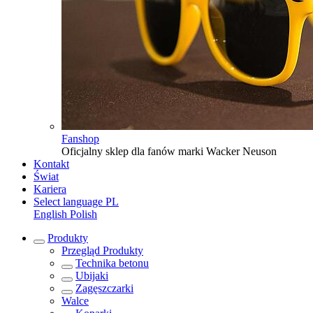
Fanshop
Oficjalny sklep dla fanów marki Wacker Neuson
Kontakt
Świat
Kariera
Select language
PL
English
Polish
Produkty
Przegląd
Produkty
Technika betonu
Ubijaki
Zagęszczarki
Walce