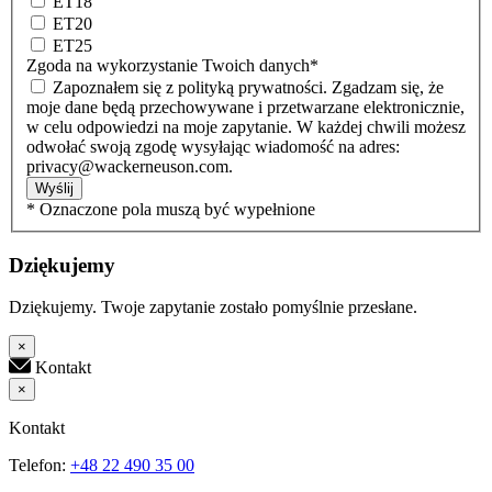
ET18
ET20
ET25
Zgoda na wykorzystanie Twoich danych
*
Zapoznałem się z polityką prywatności. Zgadzam się, że
moje dane będą przechowywane i przetwarzane elektronicznie,
w celu odpowiedzi na moje zapytanie. W każdej chwili możesz
odwołać swoją zgodę wysyłając wiadomość na adres:
privacy@wackerneuson.com.
Wyślij
* Oznaczone pola muszą być wypełnione
Dziękujemy
Dziękujemy. Twoje zapytanie zostało pomyślnie przesłane.
×
Kontakt
×
Kontakt
Telefon:
+48 22 490 35 00