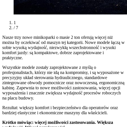
1
/ 7
Nasze trzy nowe minikoparki o masie 2 ton oferują więcej niż
można by oczekiwać od maszyn tej kategorii. Nowe modele łączą w
sobie wysoką wydajność, niezwykłą wszechstronność i wysoki
komfort jazdy: są kompaktowe, dobrze zaprojektowane i
praktyczne.
Wszystkie modele zostały zaprojektowane z myślą o
profesjonalistach, którzy nie idą na kompromisy, i są wyposażone w
precyzyjny układ sterowania hydraulicznego, standardowe
zintegrowane obwody pomocnicze oraz nowoczesną, ergonomiczną
kabinę. Zapewnia to nowe możliwości zastosowania, więcej opcji
wyposażenia i znacznie zwiększa wydajność procesów roboczych
na placu budowy.
Rezultat: większy komfort i bezpieczeństwo dla operatorów oraz
bardziej elastyczne i ekonomiczne maszyny dla właścicieli.
Krótko mówiąc: więcej możliwości zastosowania. Większa