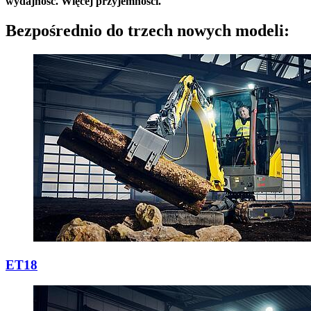
wydajność. Więcej przyjemności.
Bezpośrednio do trzech nowych modeli:
ET18