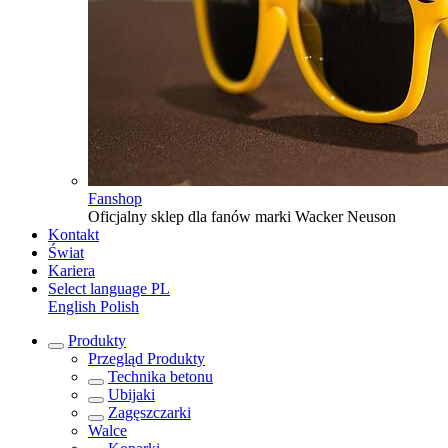
Fanshop
Oficjalny sklep dla fanów marki Wacker Neuson
Kontakt
Świat
Kariera
Select language
PL
English
Polish
Produkty
Przegląd
Produkty
Technika betonu
Ubijaki
Zagęszczarki
Walce