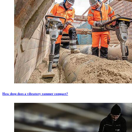
How deep does a vibratory rammer compact?