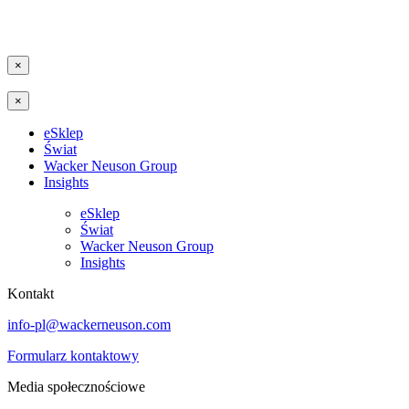
×
×
eSklep
Świat
Wacker Neuson Group
Insights
eSklep
Świat
Wacker Neuson Group
Insights
Kontakt
info-pl@wackerneuson.com
Formularz kontaktowy
Media społecznościowe