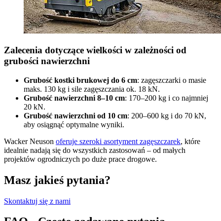
Zalecenia dotyczące wielkości w zależności od
grubości nawierzchni
Grubość kostki brukowej do 6 cm
: zagęszczarki o masie
maks. 130 kg i sile zagęszczania ok. 18 kN.
Grubość nawierzchni 8–10 cm
: 170–200 kg i co najmniej
20 kN.
Grubość nawierzchni od 10 cm
: 200–600 kg i do 70 kN,
aby osiągnąć optymalne wyniki.
Wacker Neuson
oferuje szeroki asortyment zagęszczarek
, które
idealnie nadają się do wszystkich zastosowań – od małych
projektów ogrodniczych po duże prace drogowe.
Masz jakieś pytania?
Skontaktuj się z nami