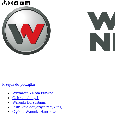
Przejdź do początku
Wydawca - Nota Prawne
Ochrona danych
Warunki korzystania
Instrukcje dotyczące recyklingu
Ogólne Warunki Handlowe