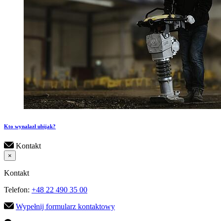
Kto wynalazł ubijak?
Kontakt
×
Kontakt
Telefon:
+48 22 490 35 00
Wypełnij formularz kontaktowy