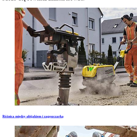
Różnica między ubijakiem i zagęszczarką