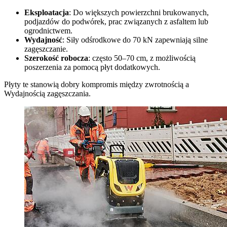
Eksploatacja
: Do większych powierzchni brukowanych,
podjazdów do podwórek, prac związanych z asfaltem lub
ogrodnictwem.
Wydajność
: Siły odśrodkowe do 70 kN zapewniają silne
zagęszczanie.
Szerokość robocza
: często 50–70 cm, z możliwością
poszerzenia za pomocą płyt dodatkowych.
Płyty te stanowią dobry kompromis między zwrotnością a
Wydajnością zagęszczania.