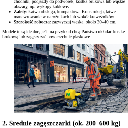
chodniki, podjazdy do podwórek, kostka brukowa lub wąskie
obszary, np. wykopy kablowe.
Zalety
: Łatwa obsługa, kompaktowa Konstrukcja, łatwe
manewrowanie w narożnikach lub wokół krawężników.
Szerokość robocza
: zazwyczaj wąska, około 30–40 cm.
Modele te są idealne, jeśli na przykład chcą Państwo układać kostkę
brukową lub zagęszczać powierzchnie piaskowe.
2. Średnie zagęszczarki (ok. 200–600 kg)