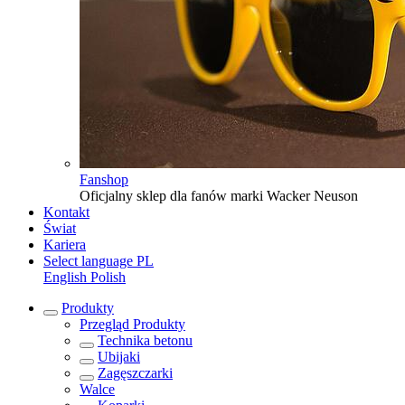
Fanshop
Oficjalny sklep dla fanów marki Wacker Neuson
Kontakt
Świat
Kariera
Select language
PL
English
Polish
Produkty
Przegląd
Produkty
Technika betonu
Ubijaki
Zagęszczarki
Walce