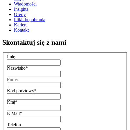
Wiadomości
Insights
Oferty
Pliki do pobrania
Kariera
Kontakt
Skontaktuj się z nami
Imię
Nazwisko
*
Firma
Kod pocztowy
*
Kraj
*
E-Mail
*
Telefon