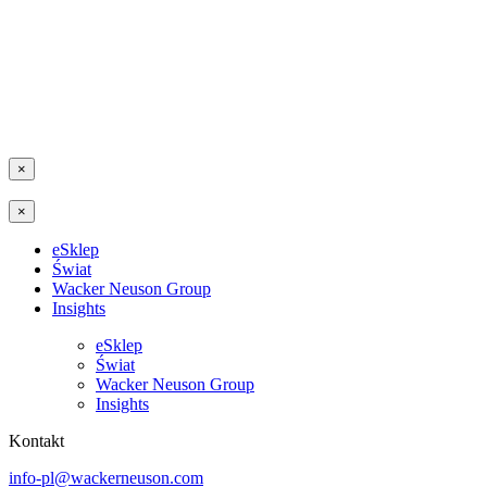
×
×
eSklep
Świat
Wacker Neuson Group
Insights
eSklep
Świat
Wacker Neuson Group
Insights
Kontakt
info-pl@wackerneuson.com