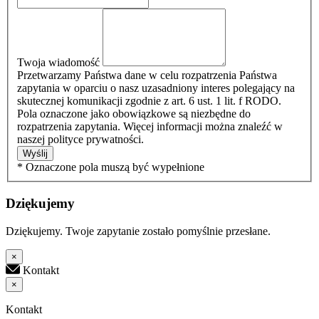
Twoja wiadomość
Przetwarzamy Państwa dane w celu rozpatrzenia Państwa
zapytania w oparciu o nasz uzasadniony interes polegający na
skutecznej komunikacji zgodnie z art. 6 ust. 1 lit. f RODO.
Pola oznaczone jako obowiązkowe są niezbędne do
rozpatrzenia zapytania. Więcej informacji można znaleźć w
naszej polityce prywatności.
Wyślij
* Oznaczone pola muszą być wypełnione
Dziękujemy
Dziękujemy. Twoje zapytanie zostało pomyślnie przesłane.
×
Kontakt
×
Kontakt