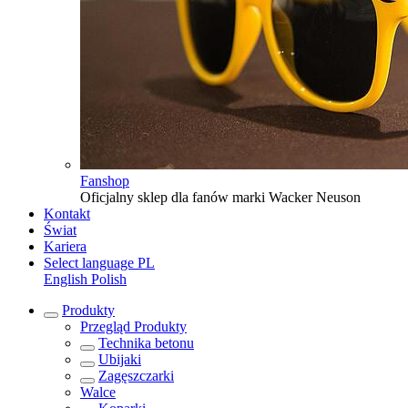
Fanshop
Oficjalny sklep dla fanów marki Wacker Neuson
Kontakt
Świat
Kariera
Select language
PL
English
Polish
Produkty
Przegląd
Produkty
Technika betonu
Ubijaki
Zagęszczarki
Walce