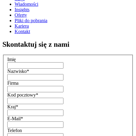
Wiadomości
Insights
Oferty
Pliki do pobrania
Kariera
Kontakt
Skontaktuj się z nami
Imię
Nazwisko
*
Firma
Kod pocztowy
*
Kraj
*
E-Mail
*
Telefon