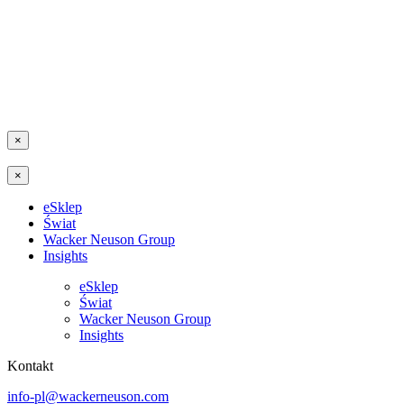
×
×
eSklep
Świat
Wacker Neuson Group
Insights
eSklep
Świat
Wacker Neuson Group
Insights
Kontakt
info-pl@wackerneuson.com