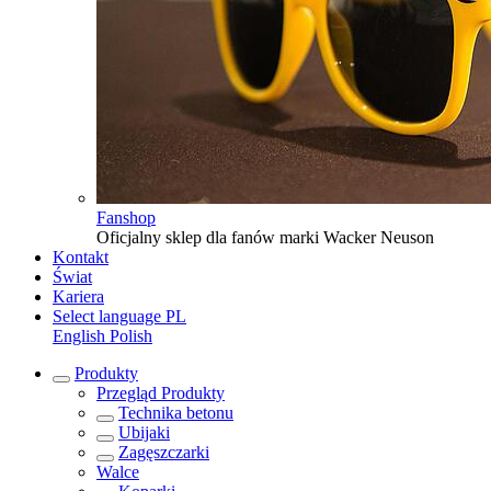
Fanshop
Oficjalny sklep dla fanów marki Wacker Neuson
Kontakt
Świat
Kariera
Select language
PL
English
Polish
Produkty
Przegląd
Produkty
Technika betonu
Ubijaki
Zagęszczarki
Walce