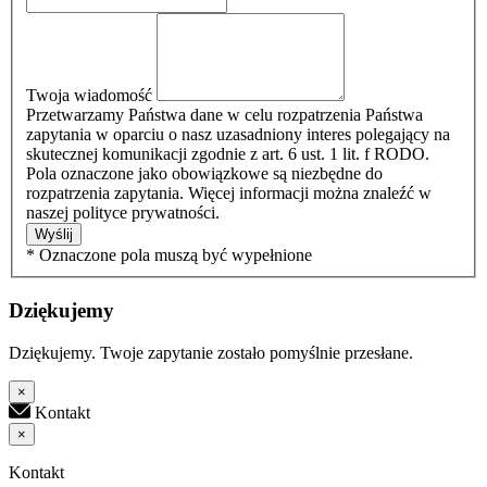
Twoja wiadomość
Przetwarzamy Państwa dane w celu rozpatrzenia Państwa
zapytania w oparciu o nasz uzasadniony interes polegający na
skutecznej komunikacji zgodnie z art. 6 ust. 1 lit. f RODO.
Pola oznaczone jako obowiązkowe są niezbędne do
rozpatrzenia zapytania. Więcej informacji można znaleźć w
naszej polityce prywatności.
Wyślij
* Oznaczone pola muszą być wypełnione
Dziękujemy
Dziękujemy. Twoje zapytanie zostało pomyślnie przesłane.
×
Kontakt
×
Kontakt