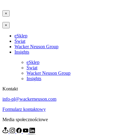
×
×
eSklep
Świat
Wacker Neuson Group
Insights
eSklep
Świat
Wacker Neuson Group
Insights
Kontakt
info-pl@wackerneuson.com
Formularz kontaktowy
Media społecznościowe