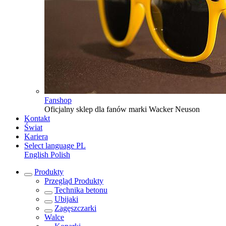
Fanshop
Oficjalny sklep dla fanów marki Wacker Neuson
Kontakt
Świat
Kariera
Select language
PL
English
Polish
Produkty
Przegląd
Produkty
Technika betonu
Ubijaki
Zagęszczarki
Walce