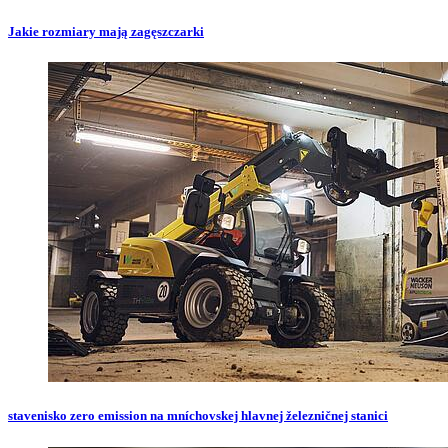
Jakie rozmiary mają zagęszczarki
stavenisko zero emission na mníchovskej hlavnej železničnej stanici